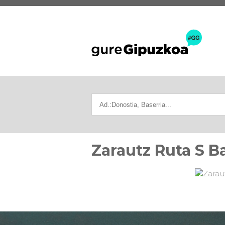
Zarautz Ruta S B