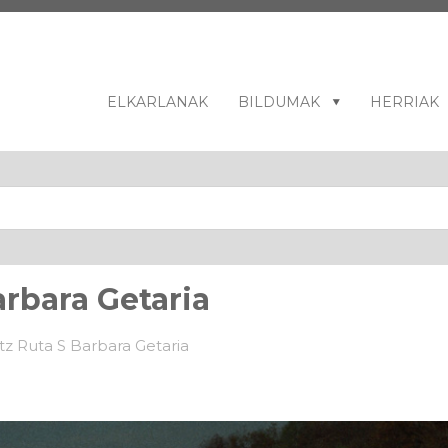
ELKARLANAK
BILDUMAK
HERRIAK
arbara Getaria