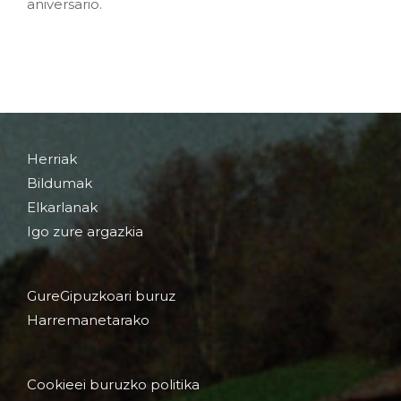
aniversario.
Herriak
Bildumak
Elkarlanak
Igo zure argazkia
GureGipuzkoari buruz
Harremanetarako
Cookieei buruzko politika