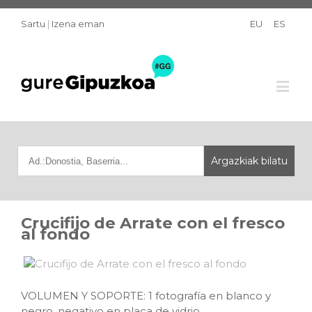
Sartu
|
Izena eman
EU
ES
Crucifijo de Arrate con el fresco
al fondo
VOLUMEN Y SOPORTE: 1 fotografía en blanco y
negro, negativo en placa de vidrio