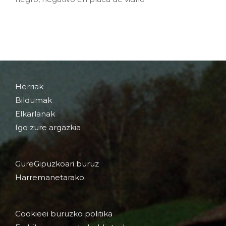
Herriak
Bildumak
Elkarlanak
Igo zure argazkia
GureGipuzkoari buruz
Harremanetarako
Cookieei buruzko politika