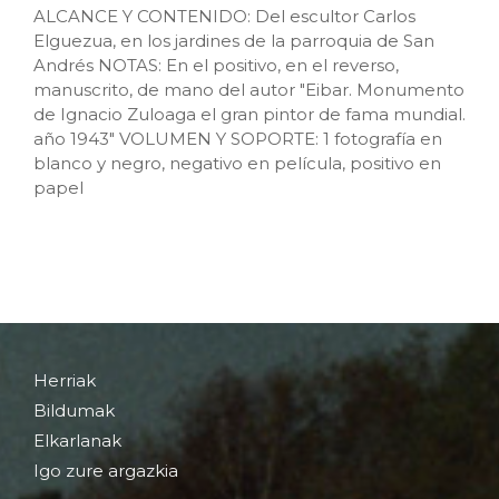
ALCANCE Y CONTENIDO: Del escultor Carlos
Elguezua, en los jardines de la parroquia de San
Andrés NOTAS: En el positivo, en el reverso,
manuscrito, de mano del autor "Eibar. Monumento
de Ignacio Zuloaga el gran pintor de fama mundial.
año 1943" VOLUMEN Y SOPORTE: 1 fotografía en
blanco y negro, negativo en película, positivo en
papel
Herriak
Bildumak
Elkarlanak
Igo zure argazkia