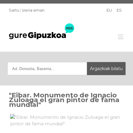
Sartu
|
Izena eman
EU
ES
"Eibar. Monumento de Ignacio
Zuloaga el gran pintor de fama
mundial"