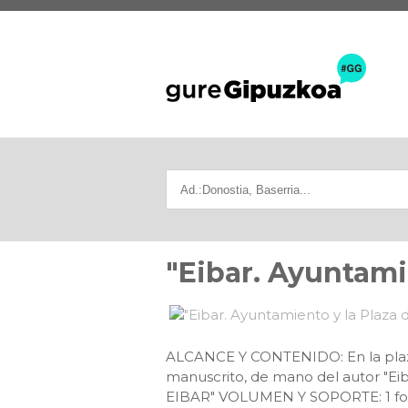
"Eibar. Ayuntami
ALCANCE Y CONTENIDO: En la plaza U
manuscrito, de mano del autor "Ei
EIBAR" VOLUMEN Y SOPORTE: 1 fotog