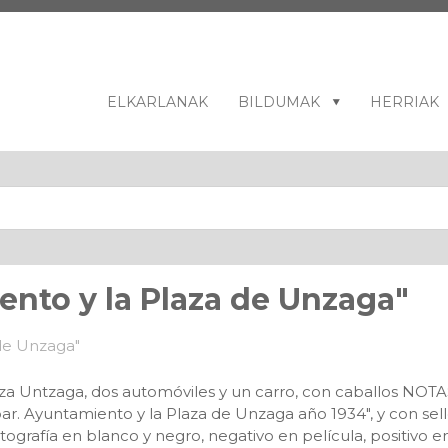
ELKARLANAK
BILDUMAK
HERRIAK
ento y la Plaza de Unzaga"
ntzaga, dos automóviles y un carro, con caballos NOTAS: E
bar. Ayuntamiento y la Plaza de Unzaga año 1934", y con 
rafía en blanco y negro, negativo en película, positivo e