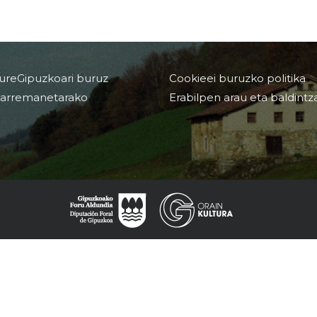
ureGipuzkoari buruz
Cookieei buruzko politika
arremanetarako
Erabilpen arau eta baldintz