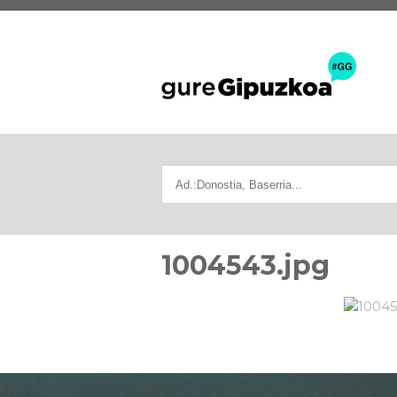
1004543.jpg