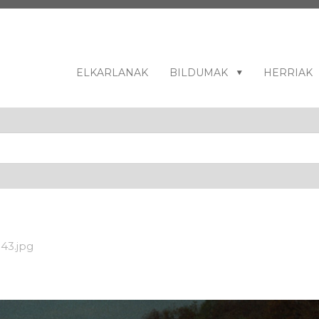
ELKARLANAK
BILDUMAK
HERRIAK