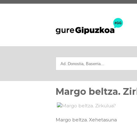
Margo beltza. Zi
Margo beltza. Xehetasuna