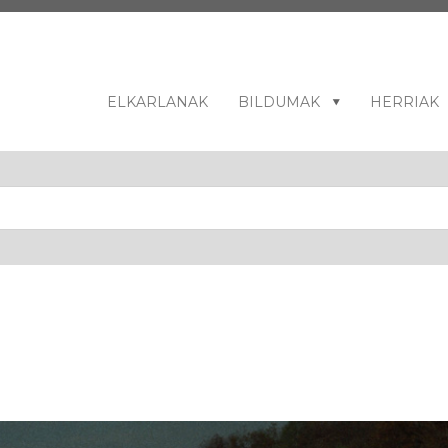
ELKARLANAK
BILDUMAK
HERRIAK