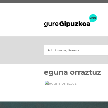
eguna orraztuz