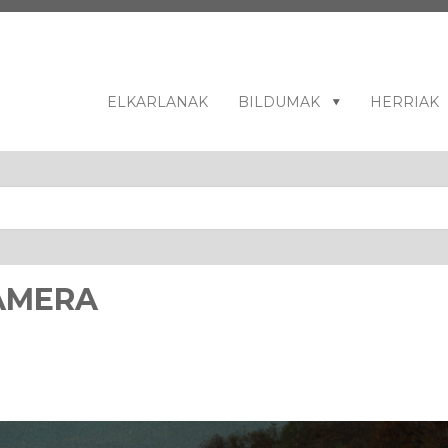
ELKARLANAK
BILDUMAK
HERRIAK
CAMERA