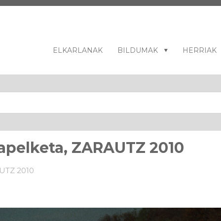
ELKARLANAK
BILDUMAK
HERRIAK
xapelketa, ZARAUTZ 2010