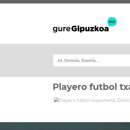
Playero futbol t