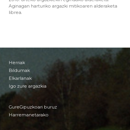
Aginagan harturiko argazki mitikoaren alderaketa
librea.
Herriak
Bildumak
Elkarlanak
Igo zure argazkia
GureGipuzkoari buruz
Harremanetarako