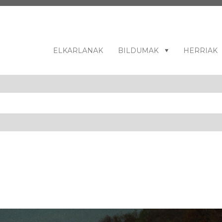
ELKARLANAK
BILDUMAK
HERRIAK