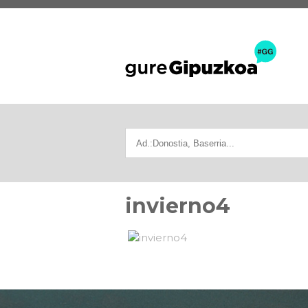
invierno4