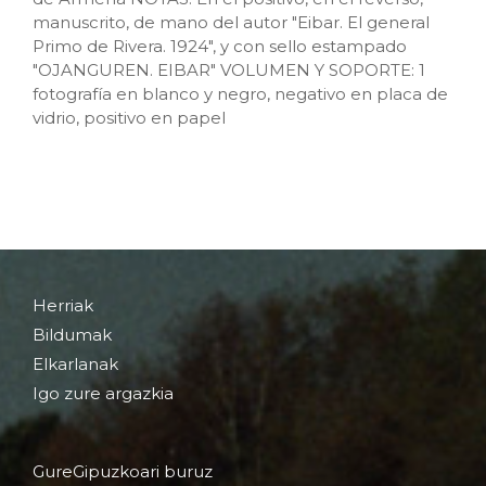
manuscrito, de mano del autor "Eibar. El general
Primo de Rivera. 1924", y con sello estampado
"OJANGUREN. EIBAR" VOLUMEN Y SOPORTE: 1
fotografía en blanco y negro, negativo en placa de
vidrio, positivo en papel
Herriak
Bildumak
Elkarlanak
Igo zure argazkia
GureGipuzkoari buruz