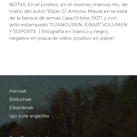
NOTAS: En el positivo, en el reverso, manuscrito, de
mano del autor "Eibar. D. Antonio Maura en la visita
de la fabrica de armas Casa Orbea. 1921", y con
sello estampado "OJANGUREN. EIBAR" VOLUMEN
Y SOPORTE: 1 fotografía en blanco y negro,
negativo en placa de vidrio, positivo en papel
Herriak
Bildumak
Elkarlanak
Igo zure argazkia