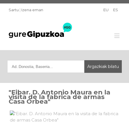
Sartu
|
Izena eman
EU
ES
"Eibar. D. Antonio Maura en la
visita de la fabrica de armas
Casa Orbea"