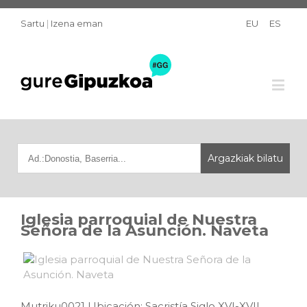
Sartu
|
Izena eman
EU
ES
Iglesia parroquial de Nuestra
Señora de la Asunción. Naveta
Mutriku0021 Ubicación: Sacristía Siglo XVI-XVII