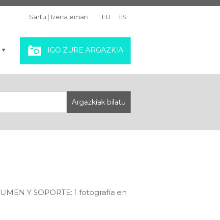
Sartu
|
Izena eman
EU
ES
IGO ZURE ARGAZKIA
VOLUMEN Y SOPORTE: 1 fotografía en