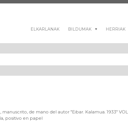
ELKARLANAK
BILDUMAK
HERRIAK
so, manuscrito, de mano del autor "Eibar. Kalamua. 1933" 
a, positivo en papel