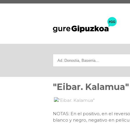
"Eibar. Kalamua"
NOTAS: En el positivo, en el rever
blanco y negro, negativo en películ