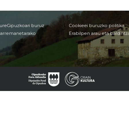
ureGipuzkoari buruz
Cookieei buruzko politika
arremanetarako
Erabilpen arau eta baldintz