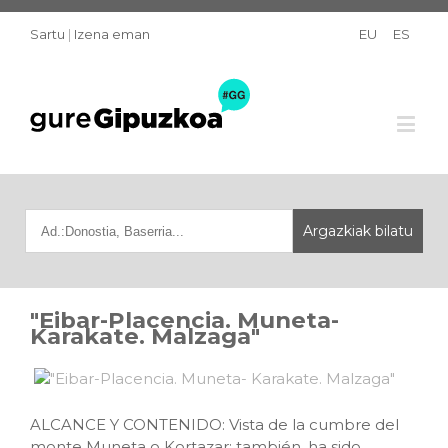
Sartu
|
Izena eman
EU
ES
"Eibar-Placencia. Muneta-
Karakate. Malzaga"
ALCANCE Y CONTENIDO: Vista de la cumbre del
monte Muneta o Kortazar; también, ha sido