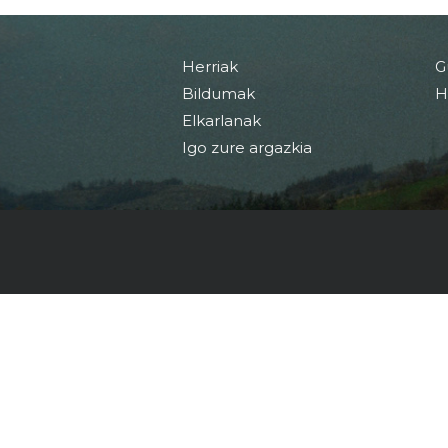
Herriak
G
Bildumak
H
Elkarlanak
Igo zure argazkia