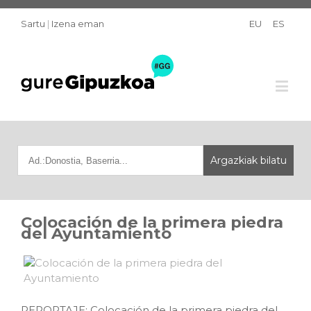
Sartu
|
Izena eman
EU
ES
Colocación de la primera piedra
del Ayuntamiento
REPORTAJE: Colocación de la primera piedra del