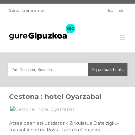
Sartu
|
Izena eman
EU
ES
Cestona : hotel Oyarzabal
Atzealdean eskuz idatzirik Zirkulatua Data zigilu-
markatik hartua Posta-txartela Gipuzkoa