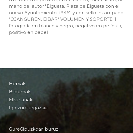
mano del autor "Elgueta. Plaza de Elgueta con el
nuevo Ayuntamiento. 1946", y con sello estampado
"OJANGUREN. EIBAR" VOLUMEN Y SOPORTE: 1
fotografía en blanco y negro, negativo en película,
positivo en papel
Herriak
Bildumak
Elkarlanak
Igo zure argazkia
GureGipuzkoari buruz