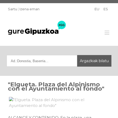
Sartu
|
Izena eman
EU
ES
"Elgueta. Plaza del Alpinismo
con el Ayuntamiento al fondo"
ALCANCE Y CONTENIDO: En la plaza, una