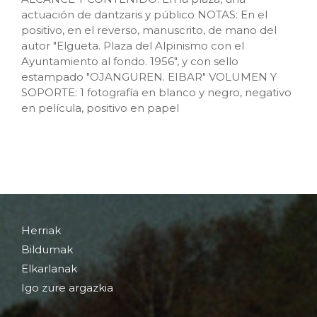
actuación de dantzaris y público NOTAS: En el
positivo, en el reverso, manuscrito, de mano del
autor "Elgueta. Plaza del Alpinismo con el
Ayuntamiento al fondo. 1956", y con sello
estampado "OJANGUREN. EIBAR" VOLUMEN Y
SOPORTE: 1 fotografía en blanco y negro, negativo
en película, positivo en papel
Herriak
Bildumak
Elkarlanak
Igo zure argazkia