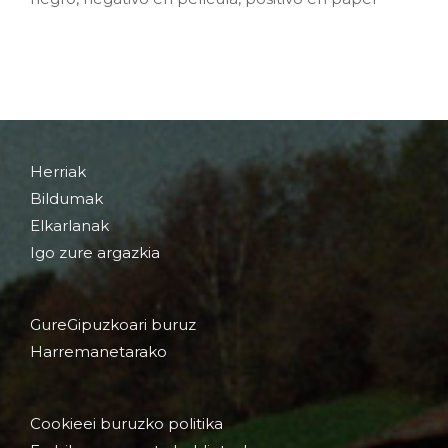
Herriak
Bildumak
Elkarlanak
Igo zure argazkia
GureGipuzkoari buruz
Harremanetarako
Cookieei buruzko politika