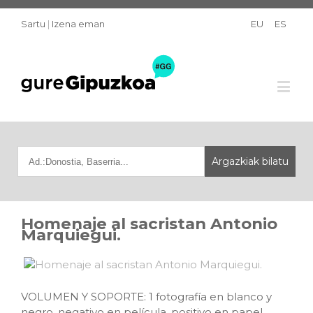
Sartu
|
Izena eman
EU
ES
Homenaje al sacristan Antonio
Marquiegui.
VOLUMEN Y SOPORTE: 1 fotografía en blanco y
negro, negativo en película, positivo en papel