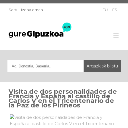
Sartu
|
Izena eman
EU
ES
Visita de dos personalidades de
Francia y España al castillo de
Carlos V en el Tricentenario de
la Paz de los Pirineos