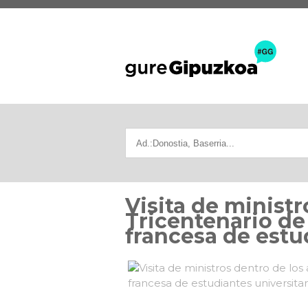
Visita de minist
Tricentenario de 
francesa de estu