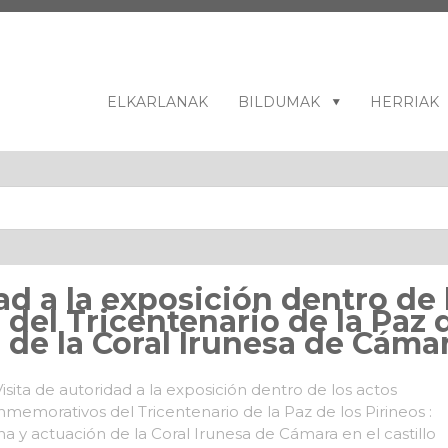
ELKARLANAK
BILDUMAK
HERRIAK
ad a la exposición dentro de 
el Tricentenario de la Paz de
de la Coral Irunesa de Cámara