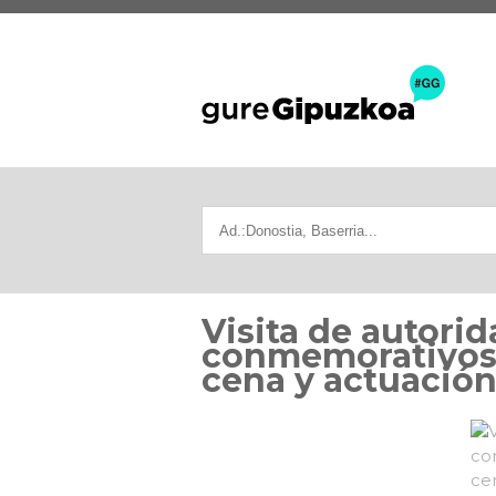
Visita de autorid
conmemorativos d
cena y actuación 