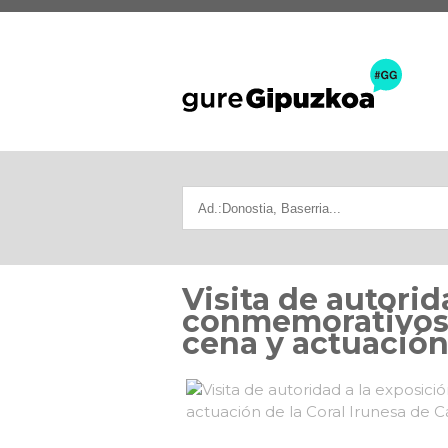
Visita de autorid
conmemorativos d
cena y actuación 