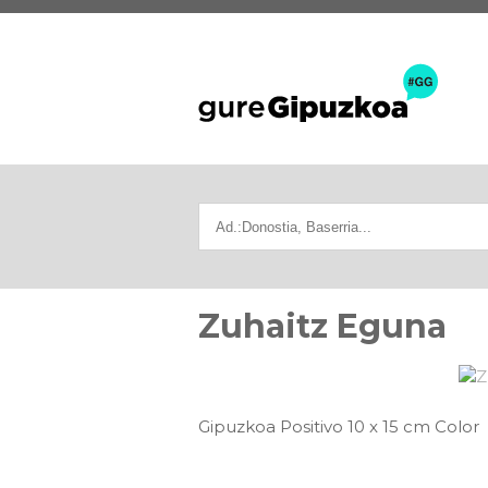
Zuhaitz Eguna
Gipuzkoa Positivo 10 x 15 cm Color