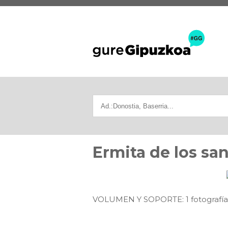
Ermita de los sa
VOLUMEN Y SOPORTE: 1 fotografía e