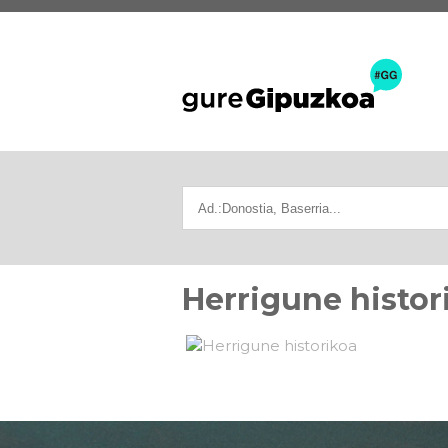
Herrigune histor