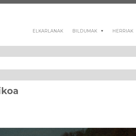
ELKARLANAK
BILDUMAK
HERRIAK
ikoa