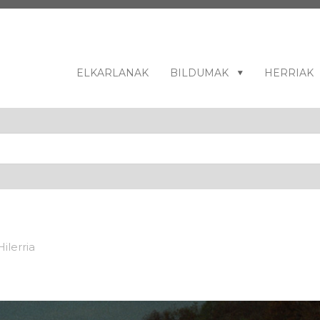
ELKARLANAK
BILDUMAK
HERRIAK