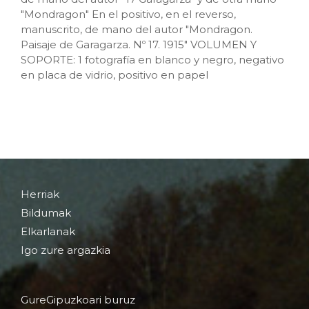
"Mondragon" En el positivo, en el reverso,
manuscrito, de mano del autor "Mondragon.
Paisaje de Garagarza. Nº 17. 1915" VOLUMEN Y
SOPORTE: 1 fotografía en blanco y negro, negativo
en placa de vidrio, positivo en papel
Herriak
Bildumak
Elkarlanak
Igo zure argazkia
GureGipuzkoari buruz