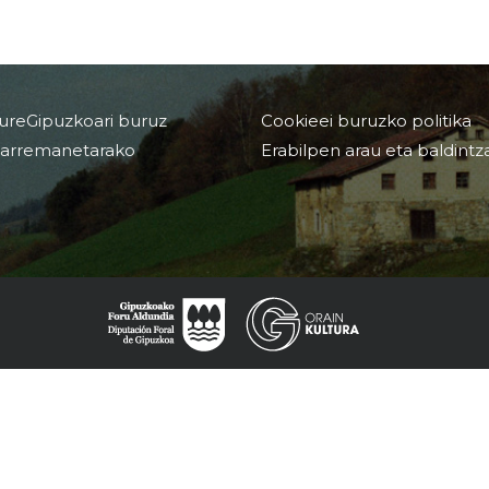
ureGipuzkoari buruz
Cookieei buruzko politika
arremanetarako
Erabilpen arau eta baldintz