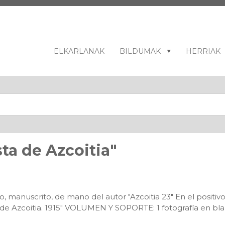
ELKARLANAK
BILDUMAK
HERRIAK
sta de Azcoitia"
o, manuscrito, de mano del autor "Azcoitia 23" En el positivo
a de Azcoitia. 1915" VOLUMEN Y SOPORTE: 1 fotografía en bl