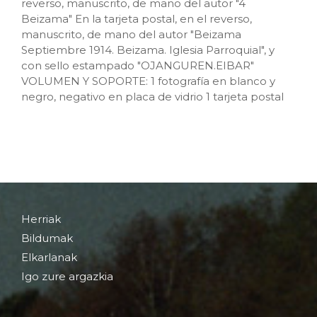
reverso, manuscrito, de mano del autor "4
Beizama" En la tarjeta postal, en el reverso,
manuscrito, de mano del autor "Beizama
Septiembre 1914. Beizama. Iglesia Parroquial", y
con sello estampado "OJANGUREN.EIBAR"
VOLUMEN Y SOPORTE: 1 fotografía en blanco y
negro, negativo en placa de vidrio 1 tarjeta postal
Herriak
Bildumak
Elkarlanak
Igo zure argazkia