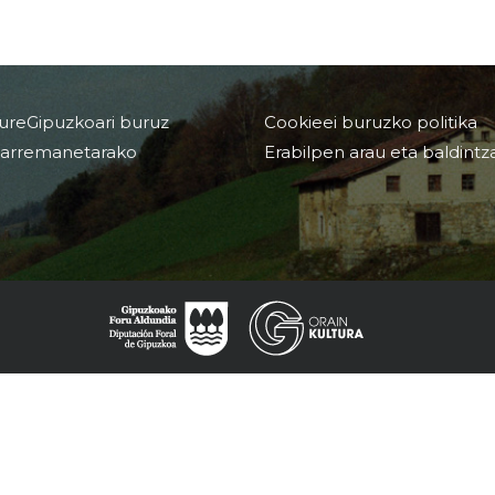
ureGipuzkoari buruz
Cookieei buruzko politika
arremanetarako
Erabilpen arau eta baldintz