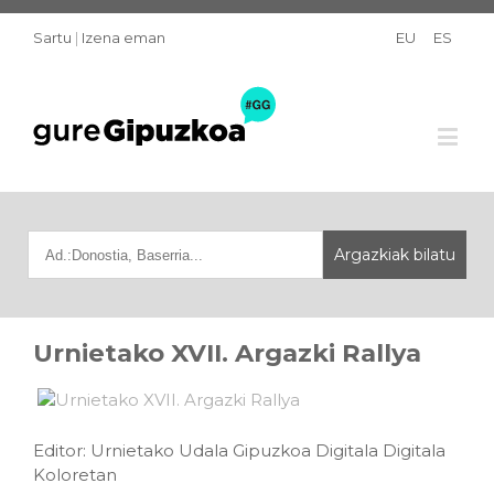
Sartu
|
Izena eman
EU
ES
Urnietako XVII. Argazki Rallya
Editor: Urnietako Udala Gipuzkoa Digitala Digitala
Koloretan