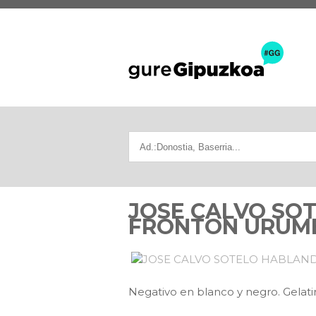
JOSE CALVO SOT
FRONTON URUMEA
Negativo en blanco y negro. Gelati