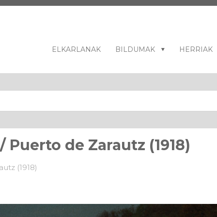
ELKARLANAK
BILDUMAK
HERRIAK
/ Puerto de Zarautz (1918)