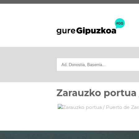
Zarauzko portua 