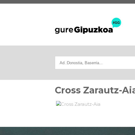
Cross Zarautz-Ai