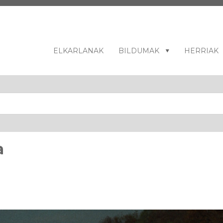
ELKARLANAK
BILDUMAK
HERRIAK
a