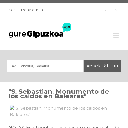
Sartu
|
Izena eman
EU
ES
"S. Sebastian. Monumento de
los caidos en Baleares"
NOTAS: En el positivo, en el reverso, manuscrito, de