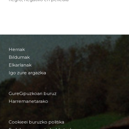
Herriak
Bildumak
Elkarlanak
Igo zure argazkia
GureGipuzkoari buruz
Harremanetarako
Cookieei buruzko politika