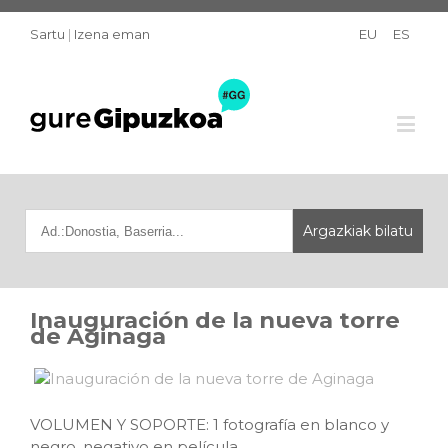
Sartu
|
Izena eman
EU
ES
Inauguración de la nueva torre
de Aginaga
VOLUMEN Y SOPORTE: 1 fotografía en blanco y
negro, negativo en película