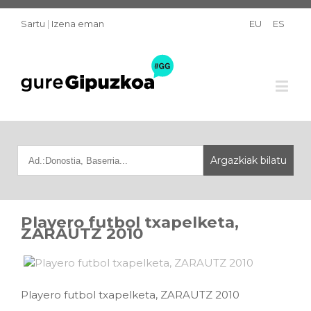
Sartu
|
Izena eman
EU
ES
Playero futbol txapelketa,
ZARAUTZ 2010
Playero futbol txapelketa, ZARAUTZ 2010