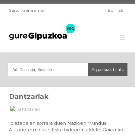
Sartu
|
Izena eman
EU
ES
Dantzariak
Idiazabalen sorrera duen Nazioen Mundua
Autodeterminazio Esku bidearen aldeko Goierriko