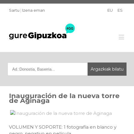
Sartu
|
Izena eman
EU
ES
Inauguración de la nueva torre
de Aginaga
VOLUMEN Y SOPORTE: 1 fotografía en blanco y
negro, negativo en película