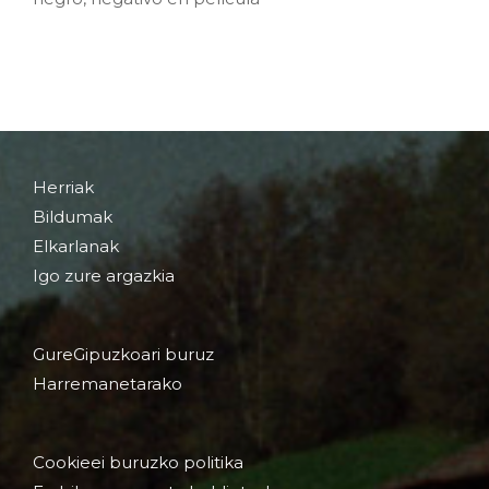
Herriak
Bildumak
Elkarlanak
Igo zure argazkia
GureGipuzkoari buruz
Harremanetarako
Cookieei buruzko politika