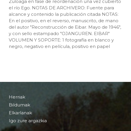
Zuloaga en fase de reordenación una vez cubierto
el río Ego. NOTAS DE ARCHIVERO: Fuente para
alcance y contenido la publicación citada NOTAS:
En el positivo, en el reverso, manuscrito, de mano
del autor "Reconstrucción de Eibar. Mayo de 1946",
y con sello estampado "OJANGUREN. EIBAR"
VOLUMEN Y SOPORTE: 1 fotografía en blanco y
negro, negativo en película, positivo en papel
Herriak
Bildumak
Elkarlanak
Igo zure argazkia