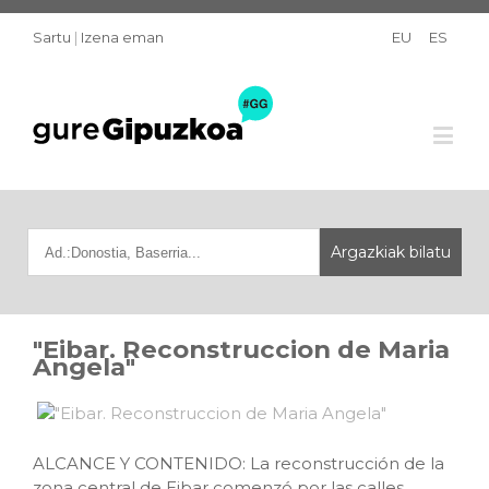
Sartu
|
Izena eman
EU
ES
"Eibar. Reconstruccion de Maria
Angela"
ALCANCE Y CONTENIDO: La reconstrucción de la
zona central de Eibar comenzó por las calles