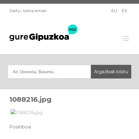
Sartu
|
Izena eman
EU
ES
1088216.jpg
Positiboa