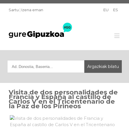
Sartu
|
Izena eman
EU
ES
Visita de dos personalidades de
Francia y España al castillo de
Carlos V en el Tricentenario de
la Paz de los Pirineos