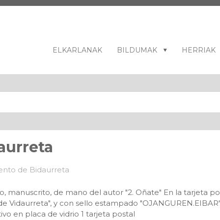
ELKARLANAK
BILDUMAK
HERRIAK
aurreta
o, manuscrito, de mano del autor "2. Oñate" En la tarjeta pos
 de Vidaurreta", y con sello estampado "OJANGUREN.EIB
vo en placa de vidrio 1 tarjeta postal