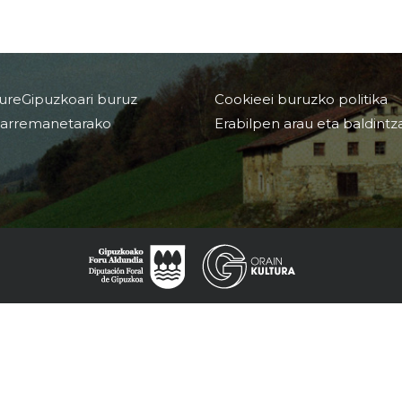
ureGipuzkoari buruz
Cookieei buruzko politika
arremanetarako
Erabilpen arau eta baldintz