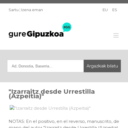
Sartu
|
Izena eman
EU
ES
"Izarraitz desde Urrestilla
(Azpeitia)"
NOTAS: En el positivo, en el reverso, manuscrito, de
mano del autor "Izarraitz desde Urrestilla (Azpeitia).